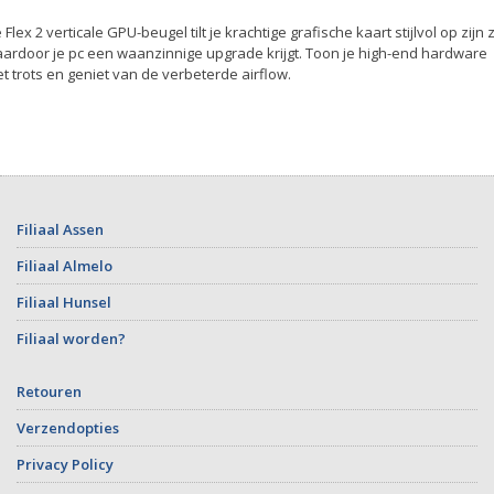
 Flex 2 verticale GPU-beugel tilt je krachtige grafische kaart stijlvol op zijn zi
ardoor je pc een waanzinnige upgrade krijgt. Toon je high-end hardware
t trots en geniet van de verbeterde airflow.
Filiaal Assen
Filiaal Almelo
Filiaal Hunsel
Filiaal worden?
Retouren
Verzendopties
Privacy Policy