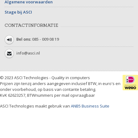
Algemene voorwaarden
Stage bij ASCI
CONTACTINFORMATIE
Bel ons:
085 - 009 08 19
info@asci.nl
© 2023 ASCI Technologies - Quality in computers
Prijzen zijn tenzij anders aangegeven inclusief BTW, in euro's en
onder voorbehoud, op basis van contante betaling.
KvK 62623257, BTWnummers per mail opvraagbaar
ASCI Technologies maakt gebruik van
ANB5 Business Suite