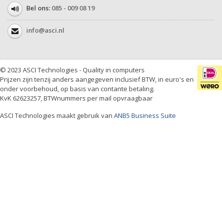
Bel ons:
085 - 009 08 19
info@asci.nl
© 2023 ASCI Technologies - Quality in computers
Prijzen zijn tenzij anders aangegeven inclusief BTW, in euro's en
onder voorbehoud, op basis van contante betaling.
KvK 62623257, BTWnummers per mail opvraagbaar
ASCI Technologies maakt gebruik van
ANB5 Business Suite