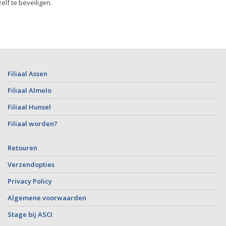
zelf te beveiligen.
Filiaal Assen
Filiaal Almelo
Filiaal Hunsel
Filiaal worden?
Retouren
Verzendopties
Privacy Policy
Algemene voorwaarden
Stage bij ASCI