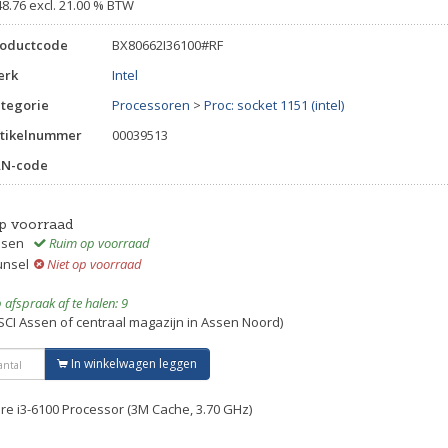
48.76 excl. 21.00 % BTW
roductcode
BX80662I36100#RF
erk
Intel
tegorie
Processoren
>
Proc: socket 1151 (intel)
tikelnummer
00039513
AN-code
p voorraad
ssen
Ruim op voorraad
unsel
Niet op voorraad
 afspraak af te halen: 9
SCI Assen of centraal magazijn in Assen Noord)
In winkelwagen leggen
re i3-6100 Processor (3M Cache, 3.70 GHz)