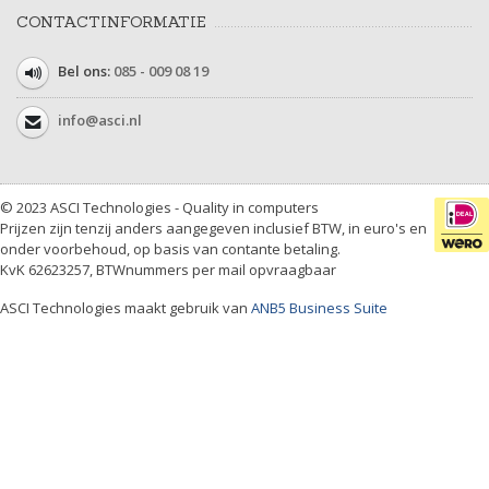
CONTACTINFORMATIE
Bel ons:
085 - 009 08 19
info@asci.nl
© 2023 ASCI Technologies - Quality in computers
Prijzen zijn tenzij anders aangegeven inclusief BTW, in euro's en
onder voorbehoud, op basis van contante betaling.
KvK 62623257, BTWnummers per mail opvraagbaar
ASCI Technologies maakt gebruik van
ANB5 Business Suite