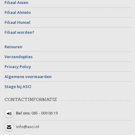
Filiaal Assen
Filiaal Almelo
Filiaal Hunsel
Filiaal worden?
Retouren
Verzendopties
Privacy Policy
Algemene voorwaarden
Stage bij ASCI
CONTACTINFORMATIE
Bel ons:
085 - 009 08 19
info@asci.nl