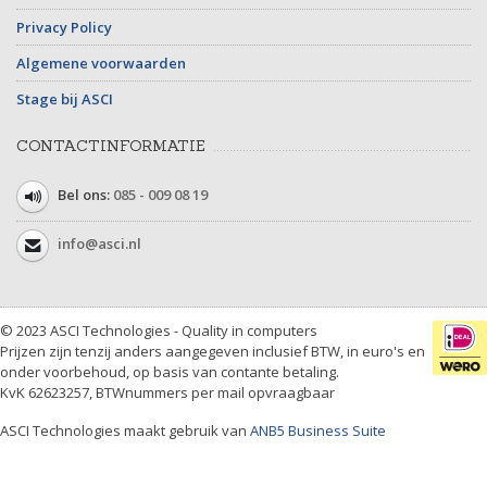
Privacy Policy
Algemene voorwaarden
Stage bij ASCI
CONTACTINFORMATIE
Bel ons:
085 - 009 08 19
info@asci.nl
© 2023 ASCI Technologies - Quality in computers
Prijzen zijn tenzij anders aangegeven inclusief BTW, in euro's en
onder voorbehoud, op basis van contante betaling.
KvK 62623257, BTWnummers per mail opvraagbaar
ASCI Technologies maakt gebruik van
ANB5 Business Suite