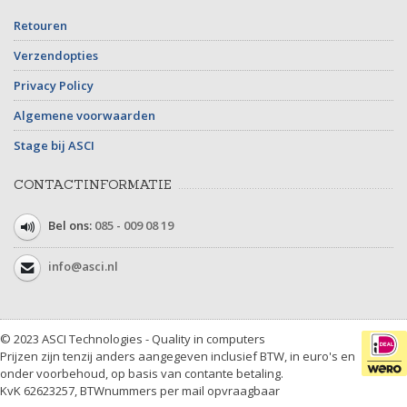
Retouren
Verzendopties
Privacy Policy
Algemene voorwaarden
Stage bij ASCI
CONTACTINFORMATIE
Bel ons:
085 - 009 08 19
info@asci.nl
© 2023 ASCI Technologies - Quality in computers
Prijzen zijn tenzij anders aangegeven inclusief BTW, in euro's en
onder voorbehoud, op basis van contante betaling.
KvK 62623257, BTWnummers per mail opvraagbaar