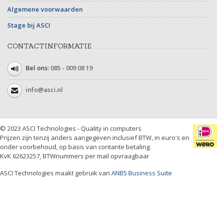
Algemene voorwaarden
Stage bij ASCI
CONTACTINFORMATIE
Bel ons:
085 - 009 08 19
info@asci.nl
© 2023 ASCI Technologies - Quality in computers
Prijzen zijn tenzij anders aangegeven inclusief BTW, in euro's en
onder voorbehoud, op basis van contante betaling.
KvK 62623257, BTWnummers per mail opvraagbaar
ASCI Technologies maakt gebruik van
ANB5 Business Suite