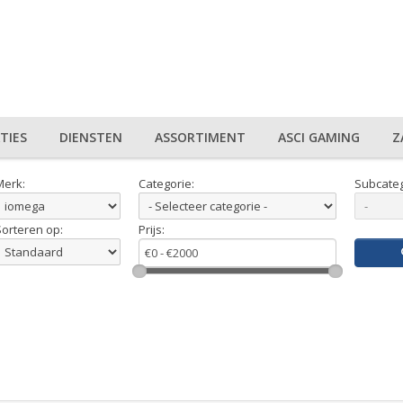
TIES
DIENSTEN
ASSORTIMENT
ASCI GAMING
Z
Merk:
Categorie:
Subcateg
Sorteren op:
Prijs: