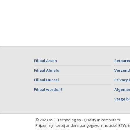
Filiaal Assen
Retoure
Filiaal Almelo
Verzend
Filiaal Hunsel
Privacy 
Filiaal worden?
Algeme
Stage bi
© 2023 ASCI Technologies - Quality in computers
Prijzen zijn tenzij anders aangegeven inclusief BTW, 