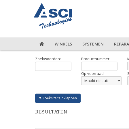
WINKELS
SYSTEMEN
REPARA
Zoekwoorden:
Productnummer:
Op voorraad:
Zoekfilters inklappen
RESULTATEN