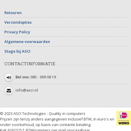
Retouren
Verzendopties
Privacy Policy
Algemene voorwaarden
Stage bij ASCI
CONTACTINFORMATIE
Bel ons:
085 - 009 08 19
info@asci.nl
© 2023 ASCI Technologies - Quality in computers
Prijzen zijn tenzij anders aangegeven inclusief BTW, in euro's en
onder voorbehoud, op basis van contante betaling.
KvK 62623257, BTWnummers per mail opvraagbaar