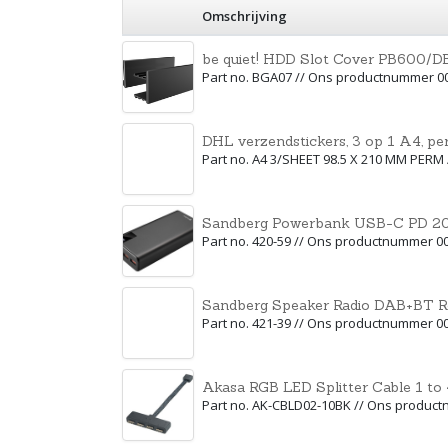
Omschrijving
be quiet! HDD Slot Cover PB600/
Part no. BGA07 // Ons productnummer 0
DHL verzendstickers, 3 op 1 A4, pe
Part no. A4 3/SHEET 98.5 X 210 MM PER
Sandberg Powerbank USB-C PD 
Part no. 420-59 // Ons productnummer 0
Sandberg Speaker Radio DAB+BT R
Part no. 421-39 // Ons productnummer 0
Akasa RGB LED Splitter Cable 1 to 
Part no. AK-CBLD02-10BK // Ons produc