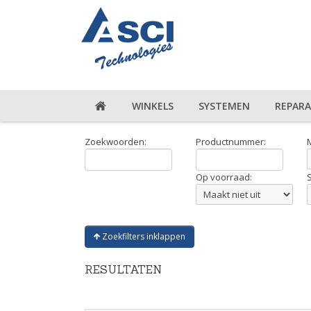
WINKELS
SYSTEMEN
REPARA
Zoekwoorden:
Productnummer:
Op voorraad:
Zoekfilters inklappen
RESULTATEN