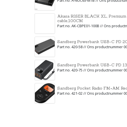
Part no. A-NUC65-M1B // Ons productn
Akasa RISER BLACK XL, Premium P
cable,100CM
Part no. AK-CBPE01-100B // Ons produc
Sandberg Powerbank USB-C PD 
Part no. 420-58 // Ons productnummer 0
Sandberg Powerbank USB-C PD 
Part no. 420-75 // Ons productnummer 0
Sandberg Pocket Radio FM+AM Re
Part no. 421-02 // Ons productnummer 0