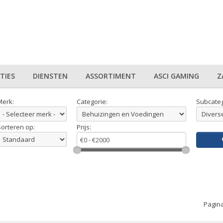
TIES
DIENSTEN
ASSORTIMENT
ASCI GAMING
Z
Merk:
Categorie:
Subcateg
Sorteren op:
Prijs:
Pagina