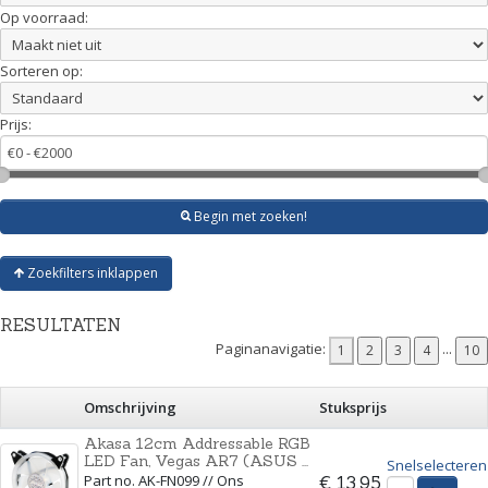
Op voorraad:
Sorteren op:
Prijs:
Begin met zoeken!
Zoekfilters inklappen
RESULTATEN
Paginanavigatie:
...
Omschrijving
Stuksprijs
Akasa 12cm Addressable RGB
LED Fan, Vegas AR7 (ASUS ...
Snelselecteren
Part no. AK-FN099 // Ons
€ 13,95