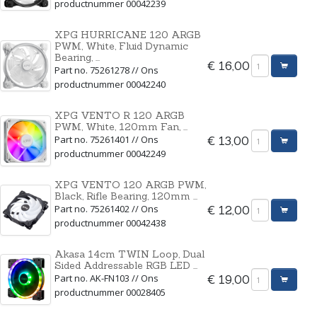
productnummer 00042239
XPG HURRICANE 120 ARGB
PWM, White, Fluid Dynamic
Bearing, ...
€ 16,00
Part no. 75261278 // Ons
productnummer 00042240
XPG VENTO R 120 ARGB
PWM, White, 120mm Fan, ...
Part no. 75261401 // Ons
€ 13,00
productnummer 00042249
XPG VENTO 120 ARGB PWM,
Black, Rifle Bearing, 120mm ...
Part no. 75261402 // Ons
€ 12,00
productnummer 00042438
Akasa 14cm TWIN Loop, Dual
Sided Addressable RGB LED ...
Part no. AK-FN103 // Ons
€ 19,00
productnummer 00028405