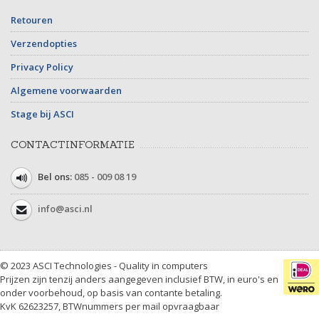
Retouren
Verzendopties
Privacy Policy
Algemene voorwaarden
Stage bij ASCI
CONTACTINFORMATIE
Bel ons:
085 - 009 08 19
info@asci.nl
© 2023 ASCI Technologies - Quality in computers
Prijzen zijn tenzij anders aangegeven inclusief BTW, in euro's en
onder voorbehoud, op basis van contante betaling.
KvK 62623257, BTWnummers per mail opvraagbaar