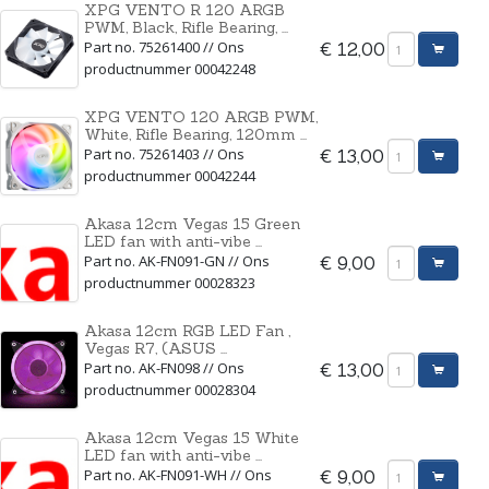
XPG VENTO R 120 ARGB
PWM, Black, Rifle Bearing, ...
Part no. 75261400 // Ons
€ 12,00
productnummer 00042248
XPG VENTO 120 ARGB PWM,
White, Rifle Bearing, 120mm ...
Part no. 75261403 // Ons
€ 13,00
productnummer 00042244
Akasa 12cm Vegas 15 Green
LED fan with anti-vibe ...
Part no. AK-FN091-GN // Ons
€ 9,00
productnummer 00028323
Akasa 12cm RGB LED Fan ,
Vegas R7, (ASUS ...
Part no. AK-FN098 // Ons
€ 13,00
productnummer 00028304
Akasa 12cm Vegas 15 White
LED fan with anti-vibe ...
Part no. AK-FN091-WH // Ons
€ 9,00