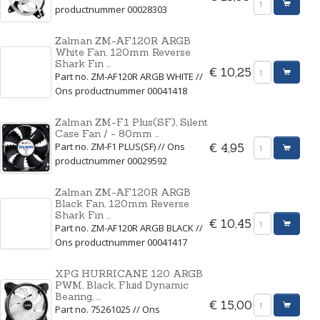
productnummer 00028303
Zalman ZM-AF120R ARGB
White Fan, 120mm Reverse
Shark Fin ...
€ 10,25
Part no. ZM-AF120R ARGB WHITE //
Ons productnummer 00041418
Zalman ZM-F1 Plus(SF), Silent
Case Fan / - 80mm ...
Part no. ZM-F1 PLUS(SF) // Ons
€ 4,95
productnummer 00029592
Zalman ZM-AF120R ARGB
Black Fan, 120mm Reverse
Shark Fin ...
€ 10,45
Part no. ZM-AF120R ARGB BLACK //
Ons productnummer 00041417
XPG HURRICANE 120 ARGB
PWM, Black, Fluid Dynamic
Bearing, ...
€ 15,00
Part no. 75261025 // Ons