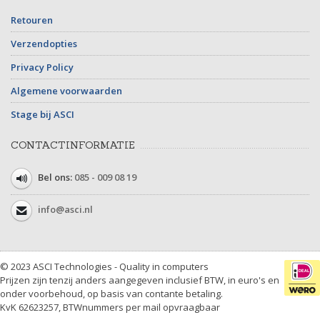
Retouren
Verzendopties
Privacy Policy
Algemene voorwaarden
Stage bij ASCI
CONTACTINFORMATIE
Bel ons:
085 - 009 08 19
info@asci.nl
© 2023 ASCI Technologies - Quality in computers
Prijzen zijn tenzij anders aangegeven inclusief BTW, in euro's en
onder voorbehoud, op basis van contante betaling.
KvK 62623257, BTWnummers per mail opvraagbaar