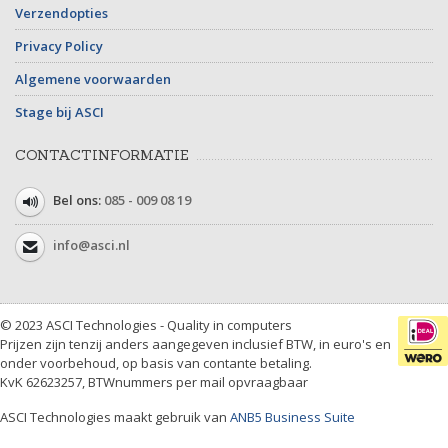
Verzendopties
Privacy Policy
Algemene voorwaarden
Stage bij ASCI
CONTACTINFORMATIE
Bel ons:
085 - 009 08 19
info@asci.nl
© 2023 ASCI Technologies - Quality in computers
Prijzen zijn tenzij anders aangegeven inclusief BTW, in euro's en
onder voorbehoud, op basis van contante betaling.
KvK 62623257, BTWnummers per mail opvraagbaar
ASCI Technologies maakt gebruik van
ANB5 Business Suite