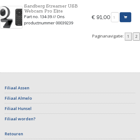
Sandberg Streamer USB
Webcam Pro Elite
Part no. 134-39 // Ons
€ 91,00
productnummer 00039239
Paginanavigatie:
Filiaal Assen
Filiaal Almelo
Filiaal Hunsel
Filiaal worden?
Retouren