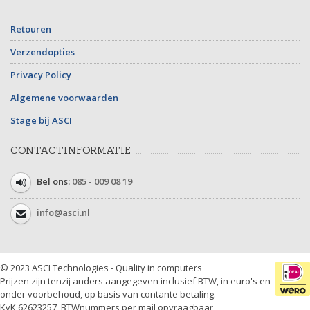
Retouren
Verzendopties
Privacy Policy
Algemene voorwaarden
Stage bij ASCI
CONTACTINFORMATIE
Bel ons:
085 - 009 08 19
info@asci.nl
© 2023 ASCI Technologies - Quality in computers
Prijzen zijn tenzij anders aangegeven inclusief BTW, in euro's en
onder voorbehoud, op basis van contante betaling.
KvK 62623257, BTWnummers per mail opvraagbaar