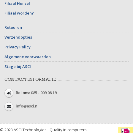
Filiaal Hunsel
Filiaal worden?
Retouren
Verzendopties
Privacy Policy
Algemene voorwaarden
Stage bij ASCI
CONTACTINFORMATIE
Bel ons:
085 - 009 08 19
info@asci.nl
© 2023 ASCI Technologies - Quality in computers