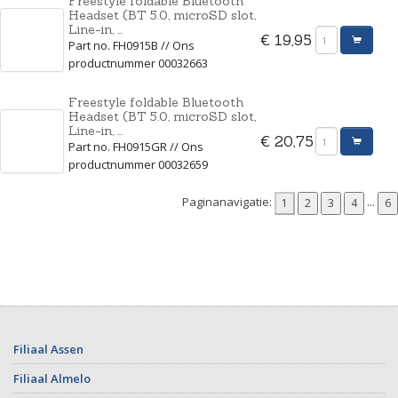
Freestyle foldable Bluetooth
Headset (BT 5.0, microSD slot,
Line-in, ...
€ 19,95
Part no. FH0915B // Ons
productnummer 00032663
Freestyle foldable Bluetooth
Headset (BT 5.0, microSD slot,
Line-in, ...
€ 20,75
Part no. FH0915GR // Ons
productnummer 00032659
Paginanavigatie:
...
Filiaal Assen
Filiaal Almelo