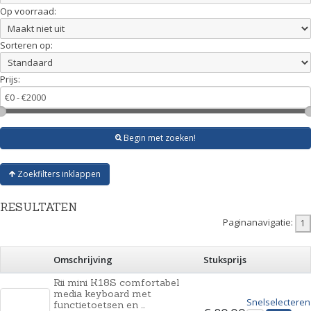
Op voorraad:
Sorteren op:
Prijs:
Begin met zoeken!
Zoekfilters inklappen
RESULTATEN
Paginanavigatie:
Omschrijving
Stuksprijs
Rii mini K18S comfortabel
media keyboard met
Snelselecteren
functietoetsen en ...