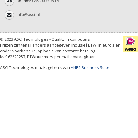
Bel ons:
085 - 009 08 19
info@asci.nl
© 2023 ASCI Technologies - Quality in computers
Prijzen zijn tenzij anders aangegeven inclusief BTW, in euro's en
onder voorbehoud, op basis van contante betaling.
KvK 62623257, BTWnummers per mail opvraagbaar
ASCI Technologies maakt gebruik van
ANB5 Business Suite