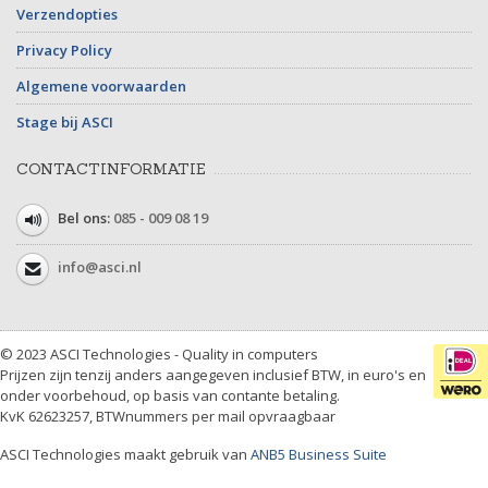
Verzendopties
Privacy Policy
Algemene voorwaarden
Stage bij ASCI
CONTACTINFORMATIE
Bel ons:
085 - 009 08 19
info@asci.nl
© 2023 ASCI Technologies - Quality in computers
Prijzen zijn tenzij anders aangegeven inclusief BTW, in euro's en
onder voorbehoud, op basis van contante betaling.
KvK 62623257, BTWnummers per mail opvraagbaar
ASCI Technologies maakt gebruik van
ANB5 Business Suite