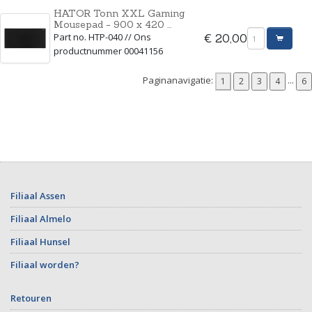
HATOR Tonn XXL Gaming
Mousepad - 900 x 420 ...
Part no. HTP-040 // Ons
€ 20,00
productnummer 00041156
Paginanavigatie:
...
Filiaal Assen
Filiaal Almelo
Filiaal Hunsel
Filiaal worden?
Retouren