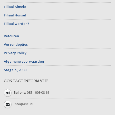
Filiaal Almelo
Filiaal Hunsel
Filiaal worden?
Retouren
Verzendopties
Privacy Policy
Algemene voorwaarden
Stage bij ASCI
CONTACTINFORMATIE
Bel ons:
085 - 009 08 19
info@asci.nl