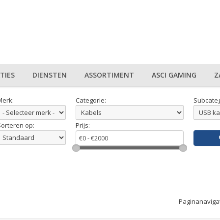
TIES
DIENSTEN
ASSORTIMENT
ASCI GAMING
Z
Merk:
Categorie:
Subcateg
Sorteren op:
Prijs:
Paginanaviga