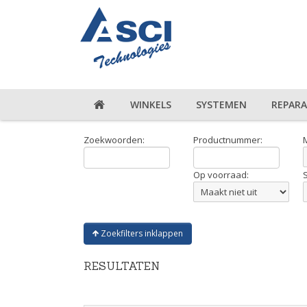
WINKELS
SYSTEMEN
REPARA
Zoekwoorden:
Productnummer:
Op voorraad:
Zoekfilters inklappen
RESULTATEN