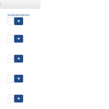
s
Snelselecteren