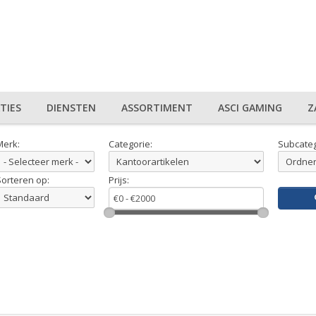
TIES
DIENSTEN
ASSORTIMENT
ASCI GAMING
Z
Merk:
Categorie:
Subcateg
Sorteren op:
Prijs: