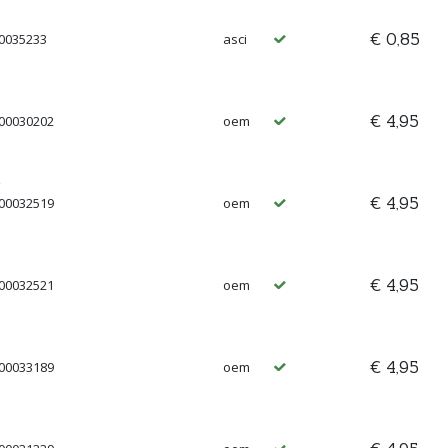
€ 0,85
00035233
asci
€ 4,95
 00030202
oem
€ 4,95
 00032519
oem
€ 4,95
 00032521
oem
€ 4,95
 00033189
oem