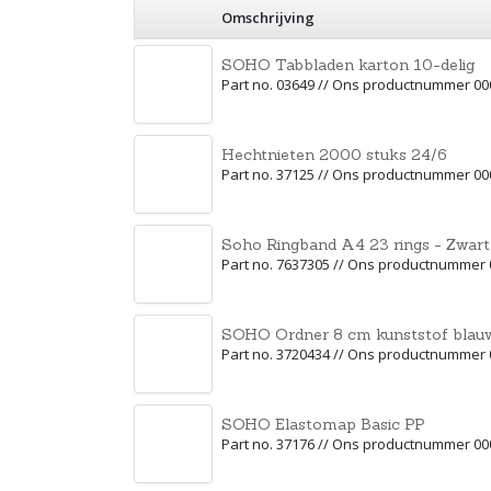
Omschrijving
SOHO Tabbladen karton 10-delig
Part no. 03649 // Ons productnummer 0
Hechtnieten 2000 stuks 24/6
Part no. 37125 // Ons productnummer 0
Soho Ringband A4 23 rings - Zwart
Part no. 7637305 // Ons productnummer
SOHO Ordner 8 cm kunststof blau
Part no. 3720434 // Ons productnummer
SOHO Elastomap Basic PP
Part no. 37176 // Ons productnummer 0