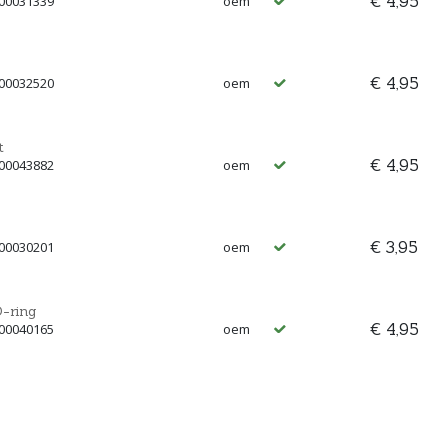
€ 4,95
 00031339
oem
€ 4,95
 00032520
oem
t
€ 4,95
 00043882
oem
€ 3,95
 00030201
oem
-ring
€ 4,95
 00040165
oem