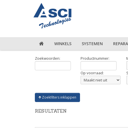
WINKELS
SYSTEMEN
REPARA
Zoekwoorden:
Productnummer:
Op voorraad:
Zoekfilters inklappen
RESULTATEN