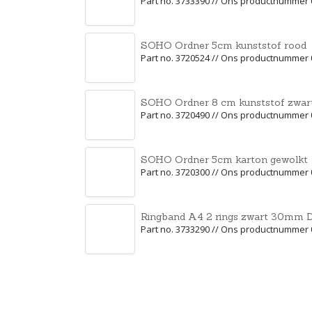
Part no. 3733390 // Ons productnummer
SOHO Ordner 5cm kunststof rood
Part no. 3720524 // Ons productnummer
SOHO Ordner 8 cm kunststof zwar
Part no. 3720490 // Ons productnummer
SOHO Ordner 5cm karton gewolkt
Part no. 3720300 // Ons productnummer
Ringband A4 2 rings zwart 30mm D
Part no. 3733290 // Ons productnummer