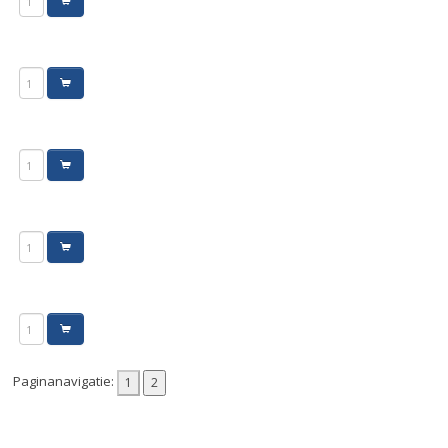
Paginanavigatie: