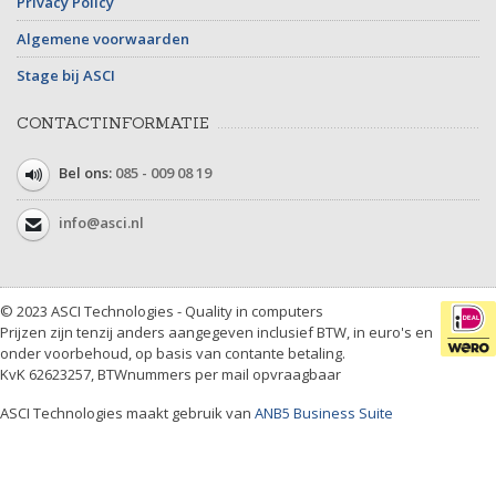
Privacy Policy
Algemene voorwaarden
Stage bij ASCI
CONTACTINFORMATIE
Bel ons:
085 - 009 08 19
info@asci.nl
© 2023 ASCI Technologies - Quality in computers
Prijzen zijn tenzij anders aangegeven inclusief BTW, in euro's en
onder voorbehoud, op basis van contante betaling.
KvK 62623257, BTWnummers per mail opvraagbaar
ASCI Technologies maakt gebruik van
ANB5 Business Suite