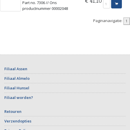
€ 41,10
Part no. 7306 // Ons
productnummer 00002048
Paginanavigatie:
Filiaal Assen
Filiaal Almelo
Filiaal Hunsel
Filiaal worden?
Retouren
Verzendopties