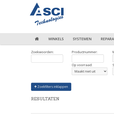
WINKELS
SYSTEMEN
REPARA
Zoekwoorden:
Productnummer:
Op voorraad:
Zoekfilters inklappen
RESULTATEN