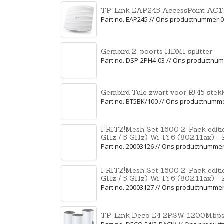
TP-Link EAP245 AccessPoint AC17
Part no. EAP245 // Ons productnummer 
Gembird 2-poorts HDMI splitter
Part no. DSP-2PH4-03 // Ons productnu
Gembird Tule zwart voor RJ45 stekk
Part no. BT5BK/100 // Ons productnumm
FRITZ!Mesh Set 1600 2-Pack editio
GHz / 5 GHz) Wi-Fi 6 (802.11ax) - 
Part no. 20003126 // Ons productnumme
FRITZ!Mesh Set 1600 2-Pack editio
GHz / 5 GHz) Wi-Fi 6 (802.11ax) - 
Part no. 20003127 // Ons productnumme
TP-Link Deco E4 2PSW 1200Mbps