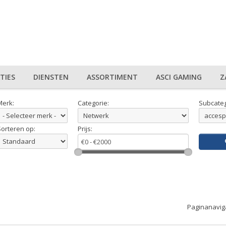
TIES
DIENSTEN
ASSORTIMENT
ASCI GAMING
Z
Merk:
Categorie:
Subcateg
Sorteren op:
Prijs:
Paginanavig