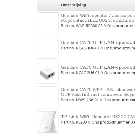
Omschrijving
Gembird WiFi repeater / access po
stopcontact, IEEE 802.3, 802.3u, 80
Part no. WNP-RP300-03 // Ons productn
Gembird CAT6 UTP LAN-opbouwdo
Part no. NCAC-1U6-01 // Ons productnu
Gembird CAT6 UTP LAN-opbouwdo
Part no. NCAC-2U6-01 // Ons productnu
Gembird CAT6 STP LAN-inbouwdoo
UTP kabel in), met schroeven. Keys
Part no. MWS-2S6-01 // Ons productnu
TP-Link WiFi -Repeater RE200 (AC7
Part no. RE200 // Ons productnummer 0