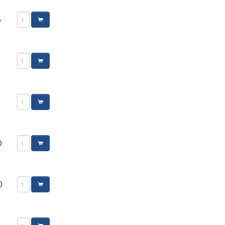
5
0
0