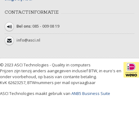
CONTACTINFORMATIE
Bel ons:
085 - 009 08 19
info@asci.nl
© 2023 ASCI Technologies - Quality in computers
Prijzen zijn tenzij anders aangegeven inclusief BTW, in euro's en
onder voorbehoud, op basis van contante betaling.
KvK 62623257, BTWnummers per mail opvraagbaar
ASCI Technologies maakt gebruik van
ANB5 Business Suite