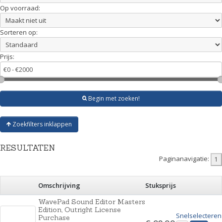
Op voorraad:
Sorteren op:
Prijs:
Begin met zoeken!
Zoekfilters inklappen
RESULTATEN
Paginanavigatie:
Omschrijving
Stuksprijs
WavePad Sound Editor Masters
Edition, Outright License
Snelselecteren
Purchase