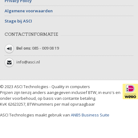
Privacy Policy
Algemene voorwaarden
Stage bij ASCI
CONTACTINFORMATIE
Bel ons:
085 - 009 08 19
info@asci.nl
© 2023 ASCI Technologies - Quality in computers
Prijzen zijn tenzij anders aangegeven inclusief BTW, in euro's en
onder voorbehoud, op basis van contante betaling.
KvK 62623257, BTWnummers per mail opvraagbaar
ASCI Technologies maakt gebruik van
ANB5 Business Suite