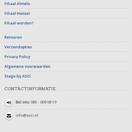
Filiaal Almelo
Filiaal Hunsel
Filiaal worden?
Retouren
Verzendopties
Privacy Policy
Algemene voorwaarden
Stage bij ASCI
CONTACTINFORMATIE
Bel ons:
085 - 009 08 19
info@asci.nl