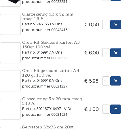
productnummer 00022251
Glaszekering 6,3 x 32 mm
traag 1,6 A
Part no. 7463660 // Ons
€ 0,50
productnummer 00042416
Crea-Kit Gekleurd karton A5
160gr 100 vel
Part no. 0469917 // Ons
€ 6,00
productnummer 00036633
Crea-Kit gekleurd karton A4
120 gr 100 vel
Part no. 0469918 // Ons
€ 5,95
productnummer 00031337
Glaszekering 5 x 20 mm traag
3.15 A
Part no. 5021879164971 // Ons
€ 1,00
productnummer 00031921
Servetten 33x33 cm 20st