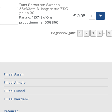
Duni Servetten Sweden
33x33cm 3-laagstissue FSC
pak a 20 ...
€ 2,95
Part no. 195748 // Ons
productnummer 00039965
Paginanavigatie:
...
Filiaal Assen
Filiaal Almelo
Filiaal Hunsel
Filiaal worden?
Retouren