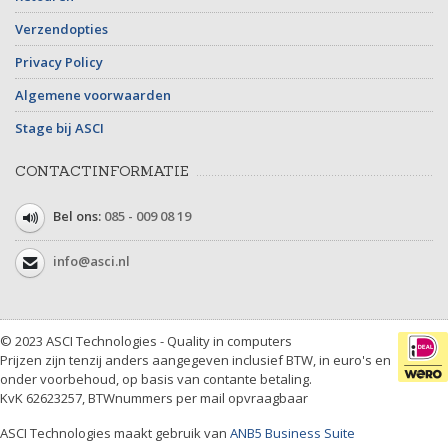
Verzendopties
Privacy Policy
Algemene voorwaarden
Stage bij ASCI
CONTACTINFORMATIE
Bel ons:
085 - 009 08 19
info@asci.nl
© 2023 ASCI Technologies - Quality in computers
Prijzen zijn tenzij anders aangegeven inclusief BTW, in euro's en
onder voorbehoud, op basis van contante betaling.
KvK 62623257, BTWnummers per mail opvraagbaar
ASCI Technologies maakt gebruik van
ANB5 Business Suite