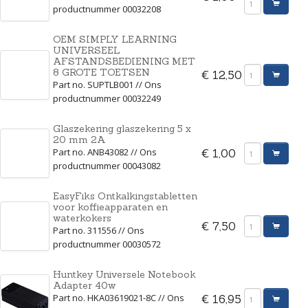
productnummer 00032208
OEM SIMPLY LEARNING
UNIVERSEEL
AFSTANDSBEDIENING MET
8 GROTE TOETSEN
€ 12,50
Part no. SUPTLB001 // Ons
productnummer 00032249
Glaszekering glaszekering 5 x
20 mm 2A
Part no. ANB43082 // Ons
€ 1,00
productnummer 00043082
EasyFiks Ontkalkingstabletten
voor koffieapparaten en
waterkokers
€ 7,50
Part no. 311556 // Ons
productnummer 00030572
Huntkey Universele Notebook
Adapter 40w
Part no. HKA03619021-8C // Ons
€ 16,95