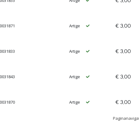
€ 3,00
00031853
Artige
€ 3,00
00031871
Artige
€ 3,00
00031833
Artige
€ 3,00
00031843
Artige
€ 3,00
00031870
Artige
Paginanaviga