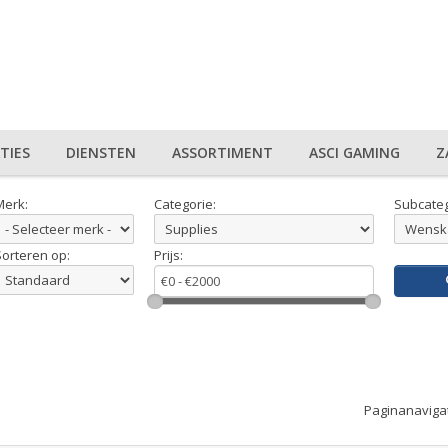
TIES
DIENSTEN
ASSORTIMENT
ASCI GAMING
Z
Merk:
Categorie:
Subcateg
Sorteren op:
Prijs:
Paginanaviga