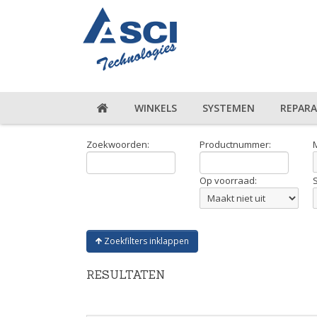
WINKELS
SYSTEMEN
REPARA
Zoekwoorden:
Productnummer:
Op voorraad:
Zoekfilters inklappen
RESULTATEN