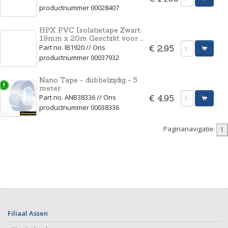
productnummer 00028407
HPX PVC Isolatietape Zwart
19mm x 20m Geschikt voor ...
Part no. IB1920 // Ons
€ 2,95
productnummer 00037932
Nano Tape - dubbelzijdig - 5
meter
Part no. ANB38336 // Ons
€ 4,95
productnummer 00038336
Paginanavigatie:
Filiaal Assen