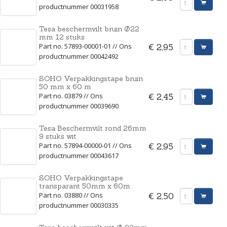
productnummer 00031958
Tesa beschermvilt bruin Ø22
mm 12 stuks
Part no. 57893-00001-01 // Ons
€ 2,95
productnummer 00042492
SOHO Verpakkingstape bruin
50 mm x 60 m
Part no. 03879 // Ons
€ 2,45
productnummer 00039690
Tesa Beschermvilt rond 26mm
9 stuks wit
Part no. 57894-00000-01 // Ons
€ 2,95
productnummer 00043617
SOHO Verpakkingstape
transparant 50mm x 60m
Part no. 03880 // Ons
€ 2,50
productnummer 00030335