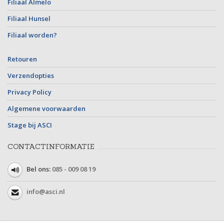
Filiaal Almelo
Filiaal Hunsel
Filiaal worden?
Retouren
Verzendopties
Privacy Policy
Algemene voorwaarden
Stage bij ASCI
CONTACTINFORMATIE
Bel ons:
085 - 009 08 19
info@asci.nl