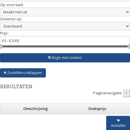
Op voorraad:
Sorteren op:
Prijs:
Begin met zoeken!
Zoekfilters inklappen
RESULTATEN
Paginanavigatie:
Omschrijving
Stuksprijs
Aantallen