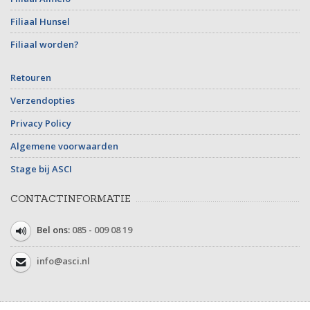
Filiaal Hunsel
Filiaal worden?
Retouren
Verzendopties
Privacy Policy
Algemene voorwaarden
Stage bij ASCI
CONTACTINFORMATIE
Bel ons:
085 - 009 08 19
info@asci.nl