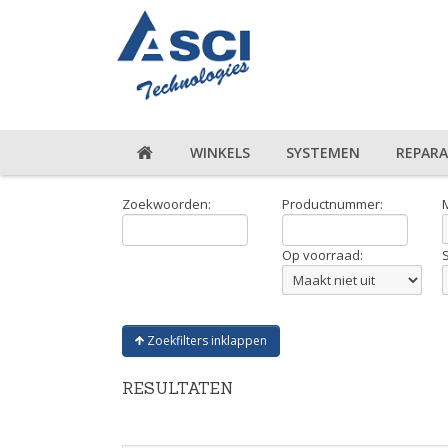
WINKELS
SYSTEMEN
REPARA
Zoekwoorden:
Productnummer:
Op voorraad:
Zoekfilters inklappen
RESULTATEN