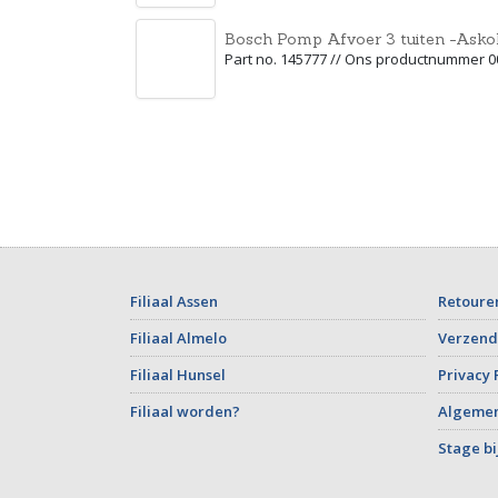
Bosch Pomp Afvoer 3 tuiten -Askol
Part no. 145777 // Ons productnummer 
Filiaal Assen
Retoure
Filiaal Almelo
Verzend
Filiaal Hunsel
Privacy 
Filiaal worden?
Algeme
Stage bi