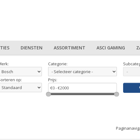
TIES
DIENSTEN
ASSORTIMENT
ASCI GAMING
Z
Merk:
Categorie:
Subcateg
Sorteren op:
Prijs:
Paginanavig