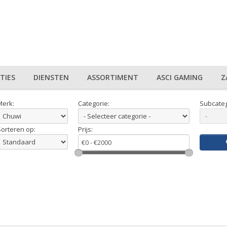
TIES
DIENSTEN
ASSORTIMENT
ASCI GAMING
Z
Merk:
Categorie:
Subcateg
Sorteren op:
Prijs: