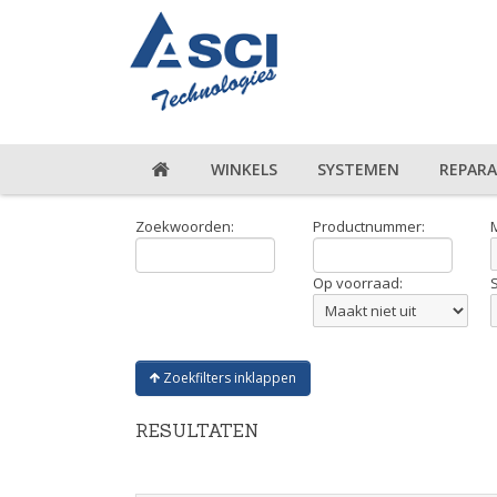
WINKELS
SYSTEMEN
REPARA
Zoekwoorden:
Productnummer:
Op voorraad:
Zoekfilters inklappen
RESULTATEN