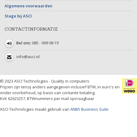
Algemene voorwaarden
Stage bij ASCI
CONTACTINFORMATIE
Bel ons:
085 - 009 08 19
info@asci.nl
© 2023 ASCI Technologies - Quality in computers
Prijzen zijn tenzij anders aangegeven inclusief BTW, in euro's en
onder voorbehoud, op basis van contante betaling.
KvK 62623257, BTWnummers per mail opvraagbaar
ASCI Technologies maakt gebruik van
ANB5 Business Suite