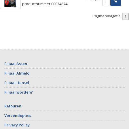
productnummer 00034874
Paginanavigatie:
Filiaal Assen
Filiaal Almelo
Filiaal Hunsel
Filiaal worden?
Retouren
Verzendopties
Privacy Policy