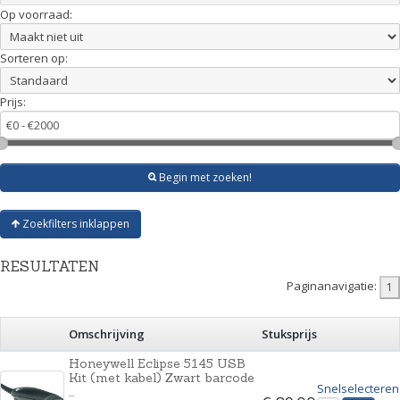
Op voorraad:
Sorteren op:
Prijs:
Begin met zoeken!
Zoekfilters inklappen
RESULTATEN
Paginanavigatie:
Omschrijving
Stuksprijs
Honeywell Eclipse 5145 USB
Kit (met kabel) Zwart barcode
Snelselecteren
...