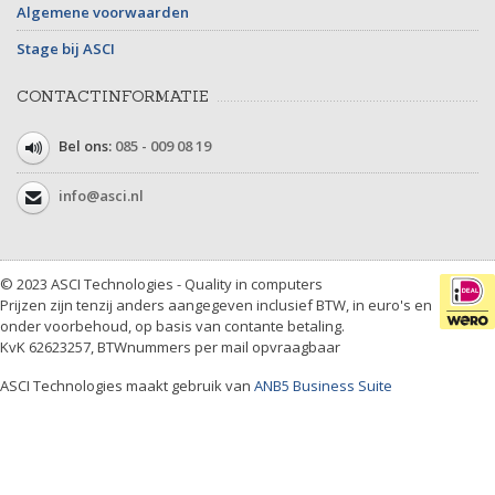
Algemene voorwaarden
Stage bij ASCI
CONTACTINFORMATIE
Bel ons:
085 - 009 08 19
info@asci.nl
© 2023 ASCI Technologies - Quality in computers
Prijzen zijn tenzij anders aangegeven inclusief BTW, in euro's en
onder voorbehoud, op basis van contante betaling.
KvK 62623257, BTWnummers per mail opvraagbaar
ASCI Technologies maakt gebruik van
ANB5 Business Suite