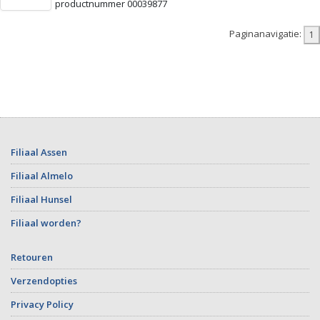
productnummer 00039877
Paginanavigatie:
Filiaal Assen
Filiaal Almelo
Filiaal Hunsel
Filiaal worden?
Retouren
Verzendopties
Privacy Policy