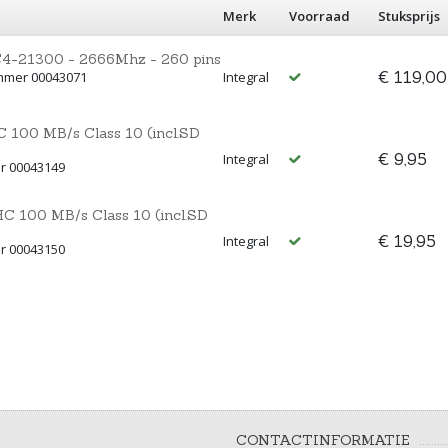
Merk
Voorraad
Stuksprijs
4-21300 - 2666Mhz - 260 pins
€ 119,00
ummer 00043071
Integral
 100 MB/s Class 10 (incl.SD
€ 9,95
Integral
r 00043149
C 100 MB/s Class 10 (incl.SD
€ 19,95
Integral
r 00043150
CONTACTINFORMATIE