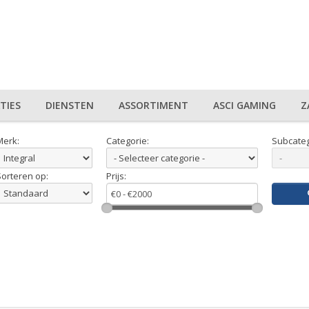
TIES
DIENSTEN
ASSORTIMENT
ASCI GAMING
Z
Merk:
Categorie:
Subcateg
Sorteren op:
Prijs: