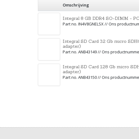
Omschrijving
Integral 8 GB DDR4 SO-DIMM - PC
Part no. IN4V8GNELSX // Ons productn
Integral SD Card 32 Gb micro SDHC
adapter)
Part no. ANB43149 // Ons productnumme
Integral SD Card 128 Gb micro SDH
adapter)
Part no. ANB43150 // Ons productnumme