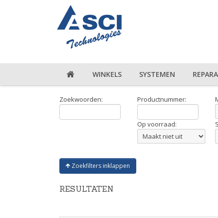
WINKELS
SYSTEMEN
REPARA
Zoekwoorden:
Productnummer:
Op voorraad:
Zoekfilters inklappen
RESULTATEN