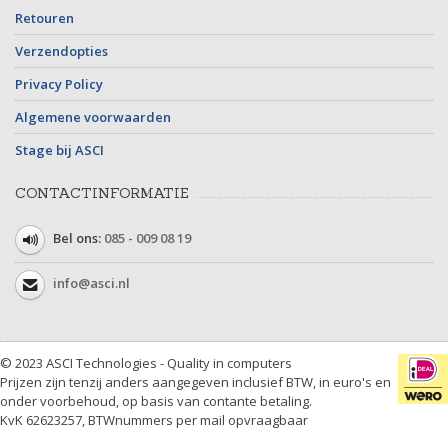
Retouren
Verzendopties
Privacy Policy
Algemene voorwaarden
Stage bij ASCI
CONTACTINFORMATIE
Bel ons:
085 - 009 08 19
info@asci.nl
© 2023 ASCI Technologies - Quality in computers
Prijzen zijn tenzij anders aangegeven inclusief BTW, in euro's en
onder voorbehoud, op basis van contante betaling.
KvK 62623257, BTWnummers per mail opvraagbaar