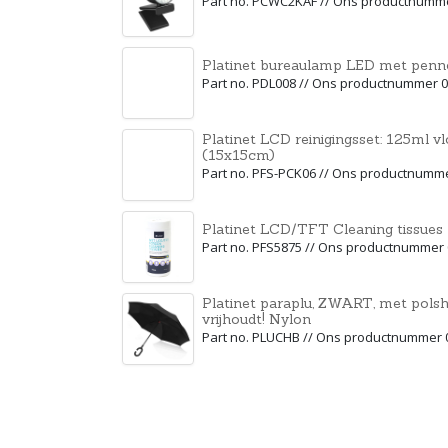
Part no. PCWC2KAF // Ons productnumm
Platinet bureaulamp LED met pen
Part no. PDL008 // Ons productnummer 
Platinet LCD reinigingsset: 125ml v
(15x15cm)
Part no. PFS-PCK06 // Ons productnumm
Platinet LCD/TFT Cleaning tissues
Part no. PFS5875 // Ons productnummer
Platinet paraplu, ZWART, met polsh
vrijhoudt! Nylon
Part no. PLUCHB // Ons productnummer 