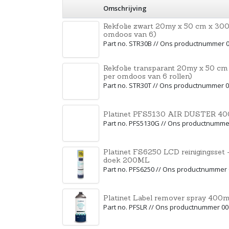
Omschrijving
Rekfolie zwart 20my x 50 cm x 300 
omdoos van 6)
Part no. STR30B // Ons productnummer 
Rekfolie transparant 20my x 50 cm x
per omdoos van 6 rollen)
Part no. STR30T // Ons productnummer 
Platinet PFS5130 AIR DUSTER 4
Part no. PFS5130G // Ons productnumme
Platinet FS6250 LCD reinigingsset -
doek 200ML
Part no. PFS6250 // Ons productnummer
Platinet Label remover spray 400m
Part no. PFSLR // Ons productnummer 0