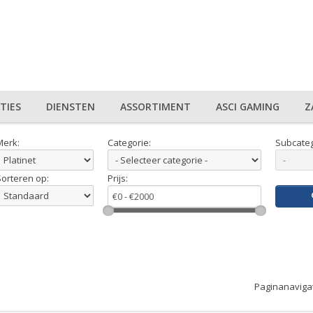
TIES
DIENSTEN
ASSORTIMENT
ASCI GAMING
Z
Merk:
Categorie:
Subcateg
Sorteren op:
Prijs:
Paginanaviga