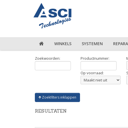
WINKELS
SYSTEMEN
REPARA
Zoekwoorden:
Productnummer:
Op voorraad:
Zoekfilters inklappen
RESULTATEN