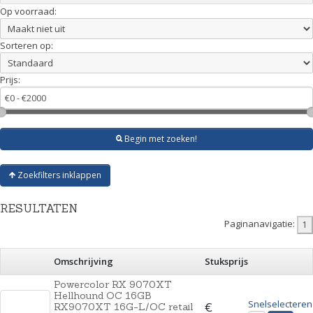
Op voorraad:
Sorteren op:
Prijs:
Begin met zoeken!
Zoekfilters inklappen
RESULTATEN
Paginanavigatie:
Omschrijving
Stuksprijs
Powercolor RX 9070XT
Hellhound OC 16GB
Snelselecteren
RX9070XT 16G-L/OC retail
€