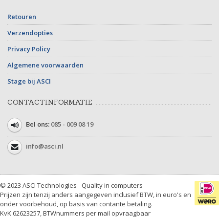
Retouren
Verzendopties
Privacy Policy
Algemene voorwaarden
Stage bij ASCI
CONTACTINFORMATIE
Bel ons:
085 - 009 08 19
info@asci.nl
© 2023 ASCI Technologies - Quality in computers
Prijzen zijn tenzij anders aangegeven inclusief BTW, in euro's en
onder voorbehoud, op basis van contante betaling.
KvK 62623257, BTWnummers per mail opvraagbaar