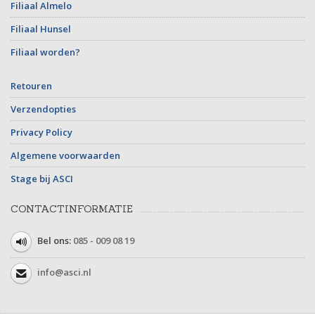
Filiaal Almelo
Filiaal Hunsel
Filiaal worden?
Retouren
Verzendopties
Privacy Policy
Algemene voorwaarden
Stage bij ASCI
CONTACTINFORMATIE
Bel ons:
085 - 009 08 19
info@asci.nl