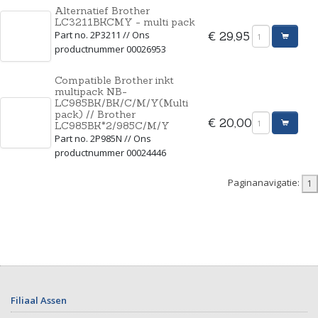
Alternatief Brother
LC3211BKCMY - multi pack
Part no. 2P3211 // Ons
€ 29,95
productnummer 00026953
Compatible Brother inkt
multipack NB-
LC985BK/BK/C/M/Y(Multi
pack) // Brother
€ 20,00
LC985BK*2/985C/M/Y
Part no. 2P985N // Ons
productnummer 00024446
Paginanavigatie:
Filiaal Assen