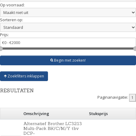
Op voorraad:
Sorteren op:
Prijs:
Begin met zoeken!
Zoekfilters inklappen
RESULTATEN
Paginanavigatie:
Omschrijving
Stuksprijs
Alternatief Brother LC3213
Multi-Pack BK/C/M/Y tbv
DCP-