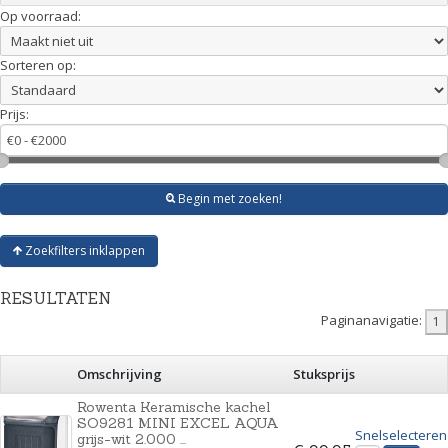
Op voorraad:
Sorteren op:
Prijs:
Begin met zoeken!
Zoekfilters inklappen
RESULTATEN
Paginanavigatie:
Omschrijving
Stuksprijs
Rowenta Keramische kachel
SO9281 MINI EXCEL AQUA
Snelselecteren
grijs-wit 2.000 ...