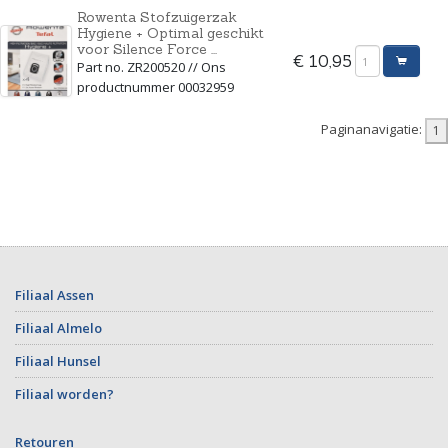
Rowenta Stofzuigerzak
Hygiene + Optimal geschikt
voor Silence Force ...
€ 10,95
Part no. ZR200520 // Ons
productnummer 00032959
Paginanavigatie:
Filiaal Assen
Filiaal Almelo
Filiaal Hunsel
Filiaal worden?
Retouren