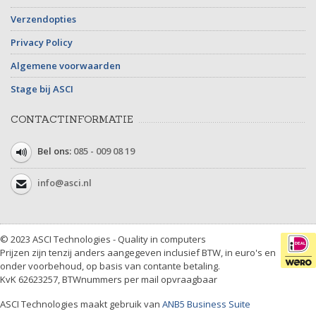
Verzendopties
Privacy Policy
Algemene voorwaarden
Stage bij ASCI
CONTACTINFORMATIE
Bel ons:
085 - 009 08 19
info@asci.nl
© 2023 ASCI Technologies - Quality in computers
Prijzen zijn tenzij anders aangegeven inclusief BTW, in euro's en
onder voorbehoud, op basis van contante betaling.
KvK 62623257, BTWnummers per mail opvraagbaar
ASCI Technologies maakt gebruik van
ANB5 Business Suite