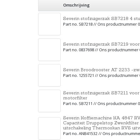
Omschrijving
Severin stofzuigerzak SB7218 4 stu
Part no. SB7218 // Ons productnummer 
Severin stofzuigerzak SB7219 voo
Part no. 0837698 // Ons productnummer
Severin Broodrooster AT 2233 -zw
Part no. 1255721 // Ons productnummer
Severin stofzuigerzak SB7211 voor
motorfilter
Part no. SB7211 // Ons productnummer 
Severin Koffiemachine KA 4847 RV
Capaciteit Druppelstop Zwenkfilte
uitschakeling Thermoskan RVS uit
Part no. ANB41532 // Ons productnumme