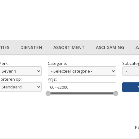
TIES
DIENSTEN
ASSORTIMENT
ASCI GAMING
Z
Merk:
Categorie:
Subcateg
Sorteren op:
Prijs:
Pa