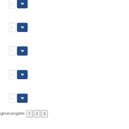
ginanavigatie: