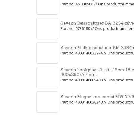
Part no. ANB30586 // Ons productnumme
Severin Reisstrijkijzer BA 3234 zilv
Part no. 0736180 // Ons productnummer
Severin Melkopschuimer SM 3584 rv
Part no. 4008146032974 // Ons product
Severin kookplaat 2-pits 15cm 1
460x290x77 mm
Part no. 4008146009488 // Ons product
Severin Magnetron combi MW 7758
Part no. 4008146036248 // Ons product