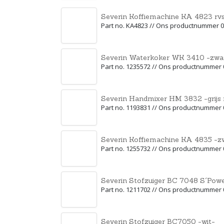
Severin Koffiemachine KA 4823 rvs
Part no. KA4823 // Ons productnummer 
Severin Waterkoker WK 3410 -zwa
Part no. 1235572 // Ons productnummer
Severin Handmixer HM 3832 -grijs 
Part no. 1193831 // Ons productnummer
Severin Koffiemachine KA 4835 -z
Part no. 1255732 // Ons productnummer
Severin Stofzuiger BC 7048 S´Powe
Part no. 1211702 // Ons productnummer
Severin Stofzuiger BC7050 -wit-