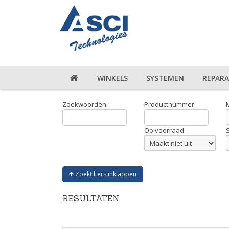
WINKELS
SYSTEMEN
REPARA
Zoekwoorden:
Productnummer:
Op voorraad:
Zoekfilters inklappen
RESULTATEN