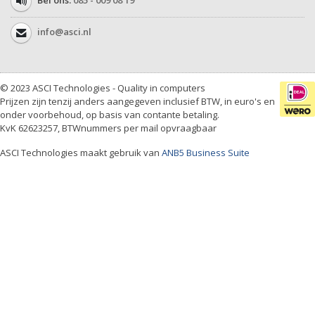
Bel ons:
085 - 009 08 19
info@asci.nl
© 2023 ASCI Technologies - Quality in computers
Prijzen zijn tenzij anders aangegeven inclusief BTW, in euro's en
onder voorbehoud, op basis van contante betaling.
KvK 62623257, BTWnummers per mail opvraagbaar
ASCI Technologies maakt gebruik van
ANB5 Business Suite