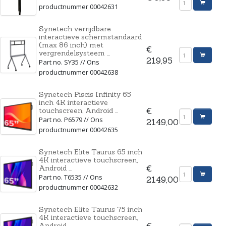
productnummer 00042631
Synetech verrijdbare
interactieve schermstandaard
(max 86 inch) met
€
vergrendelsysteem ...
219,95
Part no. SY35 // Ons
productnummer 00042638
Synetech Piscis Infinity 65
inch 4K interactieve
touchscreen, Android ...
€
Part no. P6579 // Ons
2149,00
productnummer 00042635
Synetech Elite Taurus 65 inch
4K interactieve touchscreen,
Android ...
€
Part no. T6535 // Ons
2149,00
productnummer 00042632
Synetech Elite Taurus 75 inch
4K interactieve touchscreen,
Android ...
€