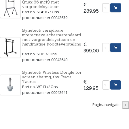
(max 86 inch) met
€
vergrendelsysteem ...
289,95
Part no. ST41B // Ons
productnummer 00042639
Synetech verrijdbare
interactieve schermstandaard
met vergrendelsysteem en
handmatige hoogteverstelling
€
...
399,00
Part no. ST01 // Ons
productnummer 00042640
Synetech Wireless Dongle for
screen sharing, tbv Piscis,
Taurus, ...
€
Part no. WT13 // Ons
129,95
productnummer 00042641
Paginanavigatie: