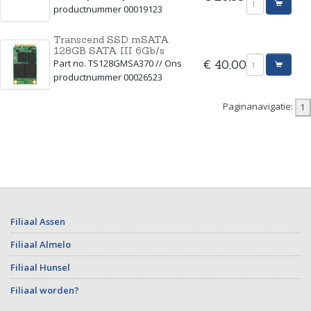
productnummer 00019123
Transcend SSD mSATA
128GB SATA III 6Gb/s
Part no. TS128GMSA370 // Ons
€ 40,00
productnummer 00026523
Paginanavigatie:
Filiaal Assen
Filiaal Almelo
Filiaal Hunsel
Filiaal worden?