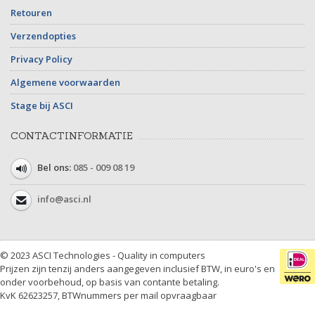
Retouren
Verzendopties
Privacy Policy
Algemene voorwaarden
Stage bij ASCI
CONTACTINFORMATIE
Bel ons:
085 - 009 08 19
info@asci.nl
© 2023 ASCI Technologies - Quality in computers
Prijzen zijn tenzij anders aangegeven inclusief BTW, in euro's en
onder voorbehoud, op basis van contante betaling.
KvK 62623257, BTWnummers per mail opvraagbaar