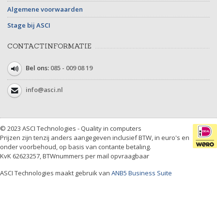
Algemene voorwaarden
Stage bij ASCI
CONTACTINFORMATIE
Bel ons:
085 - 009 08 19
info@asci.nl
© 2023 ASCI Technologies - Quality in computers
Prijzen zijn tenzij anders aangegeven inclusief BTW, in euro's en
onder voorbehoud, op basis van contante betaling.
KvK 62623257, BTWnummers per mail opvraagbaar
ASCI Technologies maakt gebruik van
ANB5 Business Suite