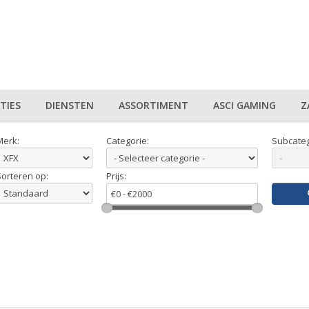
TIES
DIENSTEN
ASSORTIMENT
ASCI GAMING
Z
Merk:
Categorie:
Subcateg
Sorteren op:
Prijs: