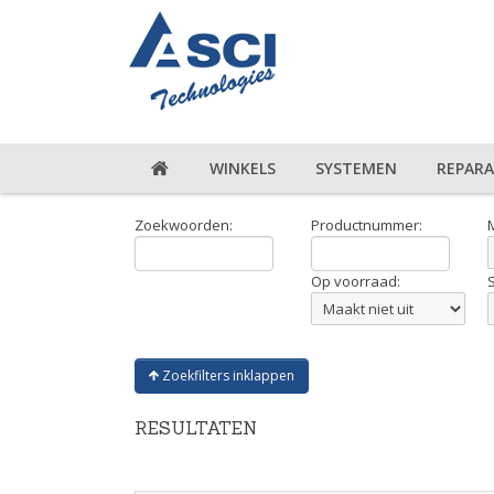
WINKELS
SYSTEMEN
REPARA
Zoekwoorden:
Productnummer:
Op voorraad:
Zoekfilters inklappen
RESULTATEN