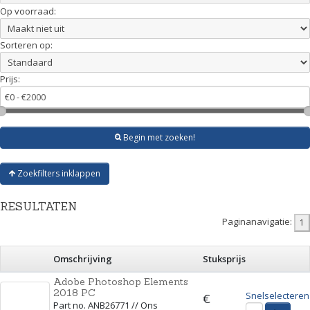
Op voorraad:
Sorteren op:
Prijs:
Begin met zoeken!
Zoekfilters inklappen
RESULTATEN
Paginanavigatie:
Omschrijving
Stuksprijs
Adobe Photoshop Elements
2018 PC
Snelselecteren
€
Part no. ANB26771 // Ons