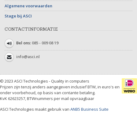
Algemene voorwaarden
Stage bij ASCI
CONTACTINFORMATIE
Bel ons:
085 - 009 08 19
info@asci.nl
© 2023 ASCI Technologies - Quality in computers
Prijzen zijn tenzij anders aangegeven inclusief BTW, in euro's en
onder voorbehoud, op basis van contante betaling.
KvK 62623257, BTWnummers per mail opvraagbaar
ASCI Technologies maakt gebruik van
ANB5 Business Suite