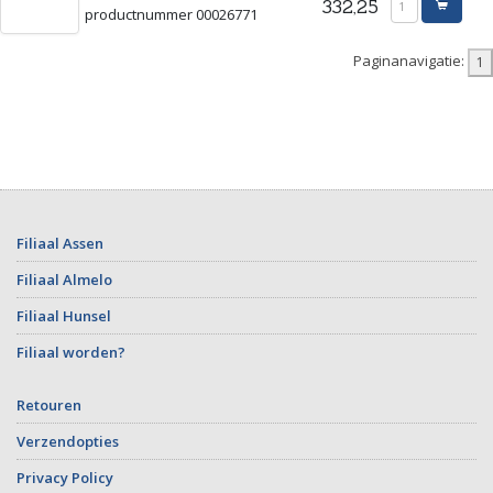
332,25
productnummer 00026771
Paginanavigatie:
Filiaal Assen
Filiaal Almelo
Filiaal Hunsel
Filiaal worden?
Retouren
Verzendopties
Privacy Policy