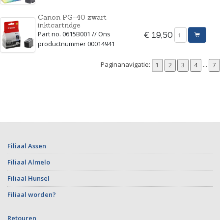
Canon PG-40 zwart
inktcartridge
Part no. 0615B001 // Ons
€ 19,50
productnummer 00014941
Paginanavigatie:
...
Filiaal Assen
Filiaal Almelo
Filiaal Hunsel
Filiaal worden?
Retouren