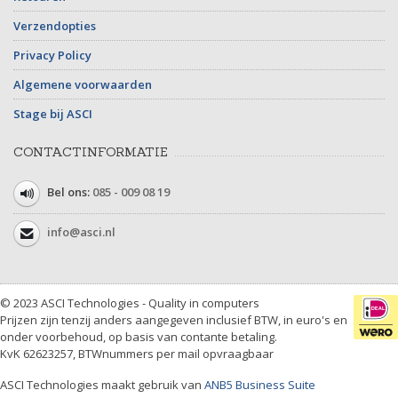
Verzendopties
Privacy Policy
Algemene voorwaarden
Stage bij ASCI
CONTACTINFORMATIE
Bel ons:
085 - 009 08 19
info@asci.nl
© 2023 ASCI Technologies - Quality in computers
Prijzen zijn tenzij anders aangegeven inclusief BTW, in euro's en
onder voorbehoud, op basis van contante betaling.
KvK 62623257, BTWnummers per mail opvraagbaar
ASCI Technologies maakt gebruik van
ANB5 Business Suite