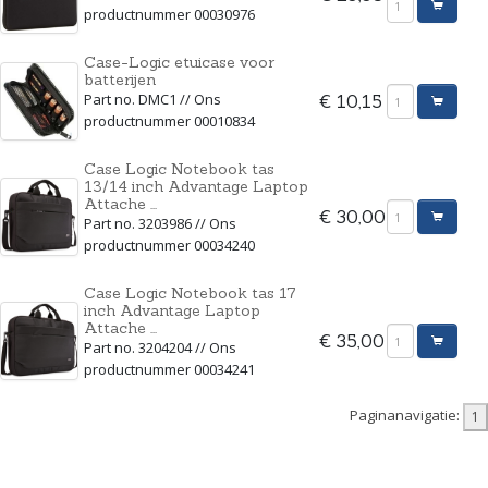
productnummer 00030976
Case-Logic etuicase voor
batterijen
Part no. DMC1 // Ons
€ 10,15
productnummer 00010834
Case Logic Notebook tas
13/14 inch Advantage Laptop
Attache ...
€ 30,00
Part no. 3203986 // Ons
productnummer 00034240
Case Logic Notebook tas 17
inch Advantage Laptop
Attache ...
€ 35,00
Part no. 3204204 // Ons
productnummer 00034241
Paginanavigatie: