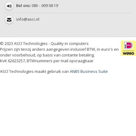
Bel ons:
085 - 009 08 19
info@asci.nl
© 2023 ASCI Technologies - Quality in computers
Prijzen zijn tenzij anders aangegeven inclusief BTW, in euro's en
onder voorbehoud, op basis van contante betaling.
KvK 62623257, BTWnummers per mail opvraagbaar
ASCI Technologies maakt gebruik van
ANB5 Business Suite