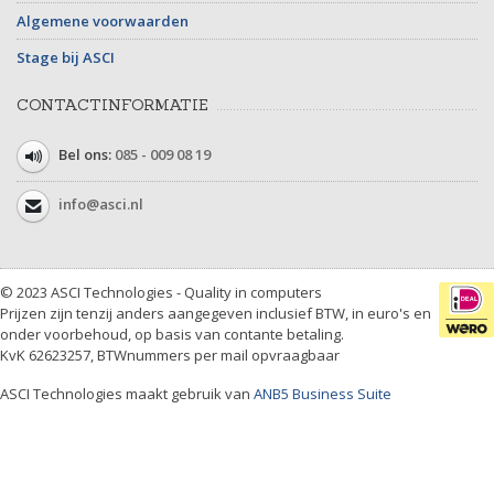
Algemene voorwaarden
Stage bij ASCI
CONTACTINFORMATIE
Bel ons:
085 - 009 08 19
info@asci.nl
© 2023 ASCI Technologies - Quality in computers
Prijzen zijn tenzij anders aangegeven inclusief BTW, in euro's en
onder voorbehoud, op basis van contante betaling.
KvK 62623257, BTWnummers per mail opvraagbaar
ASCI Technologies maakt gebruik van
ANB5 Business Suite