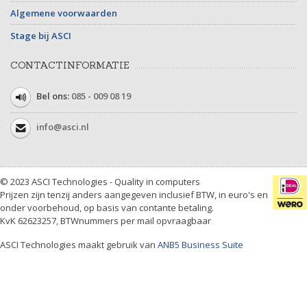
Algemene voorwaarden
Stage bij ASCI
CONTACTINFORMATIE
Bel ons:
085 - 009 08 19
info@asci.nl
© 2023 ASCI Technologies - Quality in computers
Prijzen zijn tenzij anders aangegeven inclusief BTW, in euro's en
onder voorbehoud, op basis van contante betaling.
KvK 62623257, BTWnummers per mail opvraagbaar
ASCI Technologies maakt gebruik van
ANB5 Business Suite