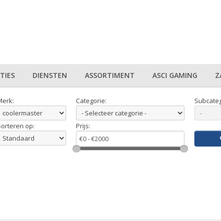
TIES
DIENSTEN
ASSORTIMENT
ASCI GAMING
Z
Merk:
Categorie:
Subcateg
Sorteren op:
Prijs: