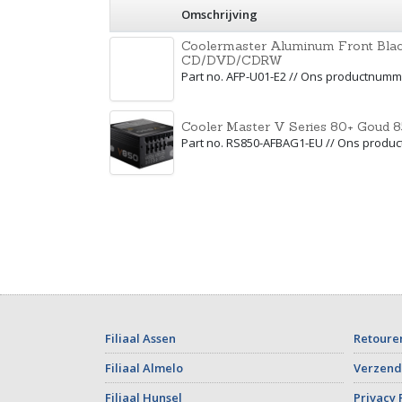
Omschrijving
Coolermaster Aluminum Front Black
CD/DVD/CDRW
Part no. AFP-U01-E2 // Ons productnum
Cooler Master V Series 80+ Goud
Part no. RS850-AFBAG1-EU // Ons produ
Filiaal Assen
Retoure
Filiaal Almelo
Verzend
Filiaal Hunsel
Privacy 