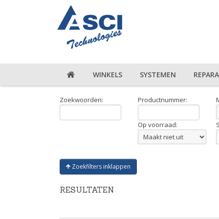
WINKELS
SYSTEMEN
REPARA
Zoekwoorden:
Productnummer:
Op voorraad:
Zoekfilters inklappen
RESULTATEN